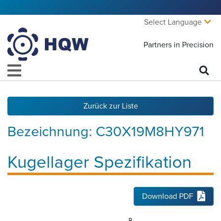
Select Language
Partners in Precision
Zurück zur Liste
Bezeichnung:
C30X19M8HY971
Kugellager Spezifikation
Download PDF