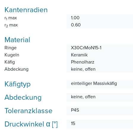
Kantenradien
r
max
1.00
1
r
max
0.60
2
Material
Ringe
X30CrMoN15-1
Kugeln
Keramik
Käfig
Phenolharz
Abdeckung
keine, offen
Käfigtyp
einteiliger Massivkäfig
Abdeckung
keine, offen
Toleranzklasse
P4S
Druckwinkel α [°]
15