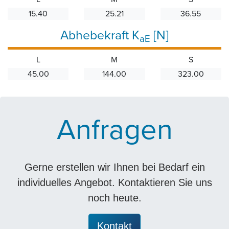
15.40
25.21
36.55
Abhebekraft K
[N]
aE
L
M
S
45.00
144.00
323.00
Anfragen
Gerne erstellen wir Ihnen bei Bedarf ein
individuelles Angebot. Kontaktieren Sie uns
noch heute.
Kontakt