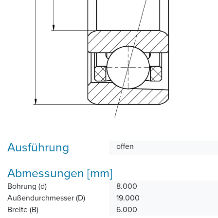
Ausführung
offen
Abmessungen [mm]
Bohrung (d)
8.000
Außendurchmesser (D)
19.000
Breite (B)
6.000