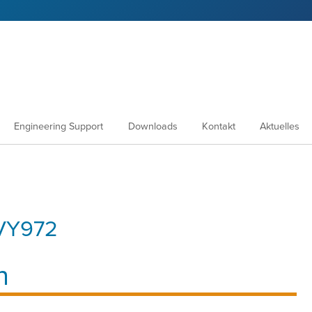
Engineering Support
Downloads
Kontakt
Aktuelles
VY972
n