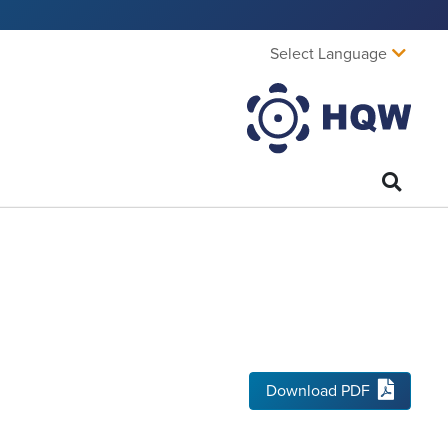
Select Language
Download PDF