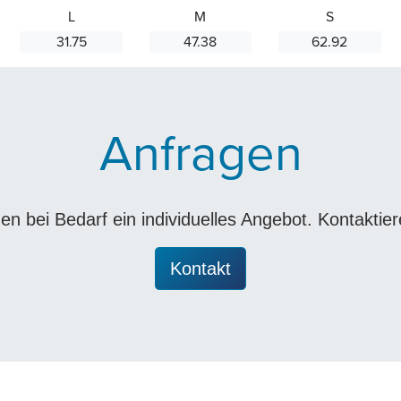
L
M
S
31.75
47.38
62.92
Anfragen
nen bei Bedarf ein individuelles Angebot. Kontaktie
Kontakt