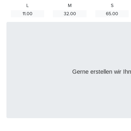
L
M
S
11.00
32.00
65.00
Gerne erstellen wir Ih