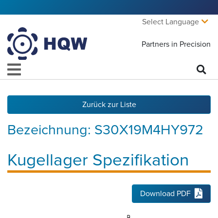
Select Language
Partners in Precision
Zurück zur Liste
Bezeichnung:
S30X19M4HY972
Kugellager Spezifikation
Download PDF