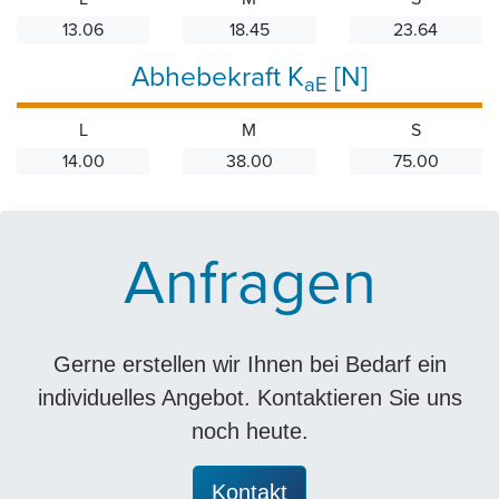
13.06
18.45
23.64
Abhebekraft K
[N]
aE
L
M
S
14.00
38.00
75.00
Anfragen
Gerne erstellen wir Ihnen bei Bedarf ein
individuelles Angebot. Kontaktieren Sie uns
noch heute.
Kontakt