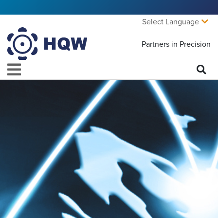
Select Language
Partners in Precision