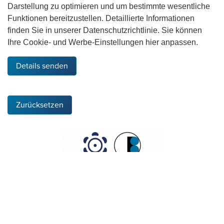
Darstellung zu optimieren und um bestimmte wesentliche
Funktionen bereitzustellen. Detaillierte Informationen
finden Sie in unserer Datenschutzrichtlinie. Sie können
Ihre Cookie- und Werbe-Einstellungen hier anpassen.
Details senden
Zurücksetzen
Die HQW Precision GmbH ist Precision Partner von
HQW
Aerospace (UK) Ltd
.
Um mehr zu erfahren, klicken Sie bitte
hier
.