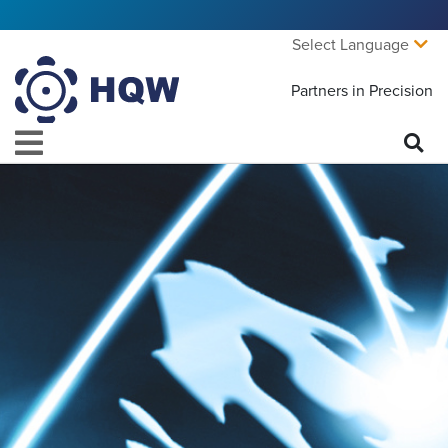
Select Language
Partners in Precision