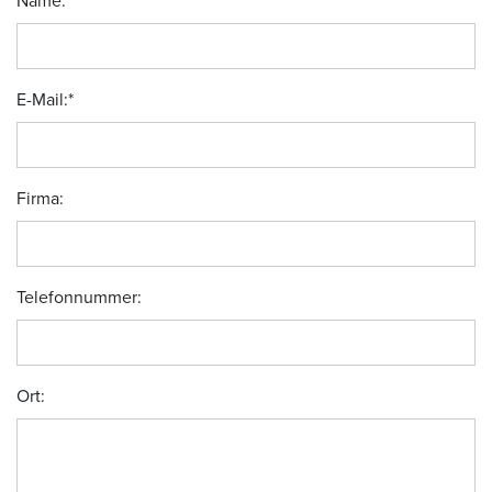
Name:
*
E-Mail:
*
Firma:
Telefonnummer:
Ort: