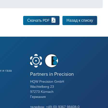
Скачать PDF
Назад к списку
 и газа
Partners in Precision
HQW Precision GmbH
Wachtelberg 23
97273 Kürnach
Германия
телефон: +49 (0) 9367 98408-0