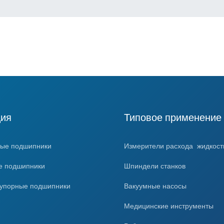
ция
Типовое применение
ые подшипники
Измерители расхода жидкости
е подшипники
Шпиндели станков
-упорные подшипники
Вакуумные насосы
ы
Медицинские инструменты