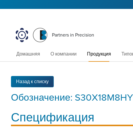
Partners in Precision
Домашняя
О компании
Продукция
Типо
Назад к списку
Обозначение:
S30X18M8HY
Спецификация