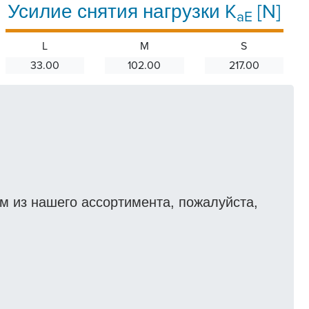
Усилие снятия нагрузки K
[N]
aE
L
M
S
33.00
102.00
217.00
 из нашего ассортимента, пожалуйста,