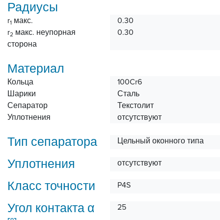
Радиусы
r
макс.
0.30
1
r
макс. неупорная
0.30
2
сторона
Материал
Кольца
100Cr6
Шарики
Сталь
Сепаратор
Текстолит
Уплотнения
отсутствуют
Тип сепаратора
Цельный оконного типа
Уплотнения
отсутствуют
Класс точности
P4S
Угол контакта α
25