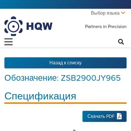
Выбор языка
Partners in Precision
Назад к списку
Обозначение:
ZSB2900JY965
Спецификация
Скачать PDF