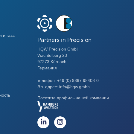
 и газа
Partners in Precision
HQW Precision GmbH
Wachtelberg 23
97273 Kürnach
Германия
телефон: +49 (0) 9367 98408-0
Эл. адрес: info@hqw.gmbh
ность
Посетите профиль нашей компании