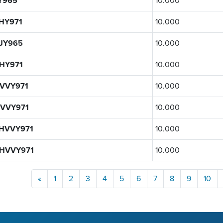
Y965
10.000
HY971
10.000
JY965
10.000
HY971
10.000
VVY971
10.000
VVY971
10.000
HVVY971
10.000
HVVY971
10.000
«
1
2
3
4
5
6
7
8
9
10