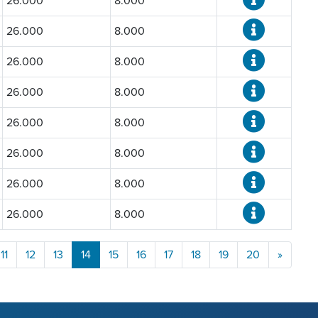
26.000
8.000
26.000
8.000
26.000
8.000
26.000
8.000
26.000
8.000
26.000
8.000
26.000
8.000
26.000
8.000
11
12
13
14
15
16
17
18
19
20
»