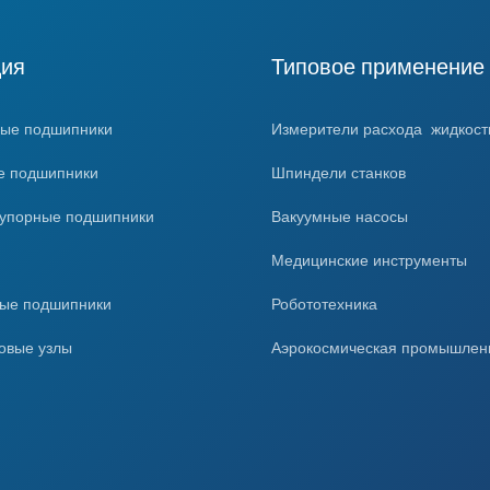
ция
Типовое применение
ые подшипники
Измерители расхода жидкости
е подшипники
Шпиндели станков
-упорные подшипники
Вакуумные насосы
ы
Медицинские инструменты
ые подшипники
Робототехника
овые узлы
Аэрокосмическая промышлен