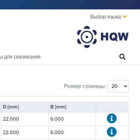
Выбор языка
ы для скачивания
Размер страницы:
D [mm]
B [mm]
22.000
6.000
22.000
6.000