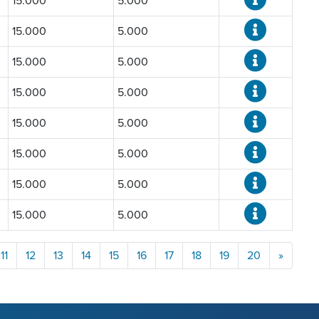
15.000
5.000
15.000
5.000
15.000
5.000
15.000
5.000
15.000
5.000
15.000
5.000
15.000
5.000
15.000
5.000
11
12
13
14
15
16
17
18
19
20
»