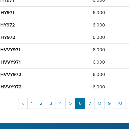
HY971
6.000
HY971
6.000
6HY972
6.000
6HY972
6.000
6HVVY971
6.000
6HVVY971
6.000
6HVVY972
6.000
6HVVY972
6.000
«
1
2
3
4
5
6
7
8
9
10