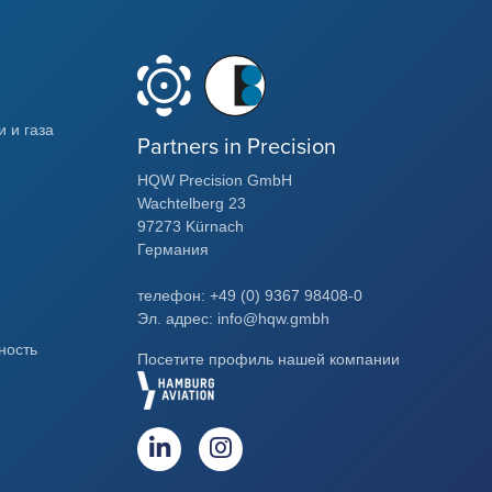
 и газа
Partners in Precision
HQW Precision GmbH
Wachtelberg 23
97273 Kürnach
Германия
телефон: +49 (0) 9367 98408-0
Эл. адрес: info@hqw.gmbh
ность
Посетите профиль нашей компании