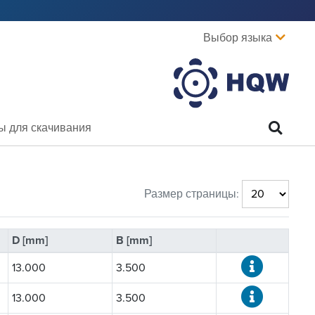
Выбор языка
ы для скачивания
Размер страницы:
D [mm]
B [mm]
13.000
3.500
13.000
3.500