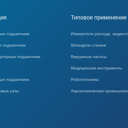
ция
Типовое применение
ые подшипники
Измерители расхода жидкости
е подшипники
Шпиндели станков
-упорные подшипники
Вакуумные насосы
ы
Медицинские инструменты
ые подшипники
Робототехника
овые узлы
Аэрокосмическая промышлен